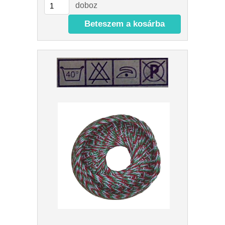
doboz